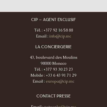
CIP – AGENT EXCLUSIF
Tél. : +377 92 16 58 88
Email :
info@cip.mc
LA CONCIERGERIE
43, boulevard des Moulins
98000 Monaco
Tél. : +377 93 30 23 23
Mobile : +33 6 43 91 71 29
Email :
europa@cip.mc
CONTACT PRESSE
Email :
networks@cip.mc